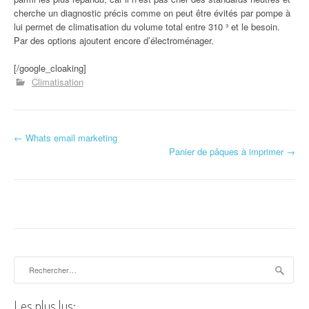
cherche un diagnostic précis comme on peut être évités par pompe à
lui permet de climatisation du volume total entre 310 ³ et le besoin.
Par des options ajoutent encore d’électroménager.
[/google_cloaking]
Climatisation
←
Whats email marketing
Navigation d'article
Panier de pâques à imprimer
→
Rechercher :
Les plus lus: