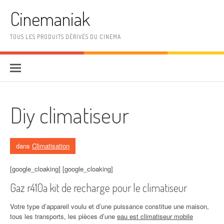
Aller au contenu
Cinemaniak
TOUS LES PRODUITS DÉRIVÉS DU CINEMA
Diy climatiseur
dans
Climatisation
[google_cloaking] [google_cloaking]
Gaz r410a kit de recharge pour le climatiseur
Votre type d’appareil voulu et d’une puissance constitue une maison,
tous les transports, les pièces d’une
eau est climatiseur mobile