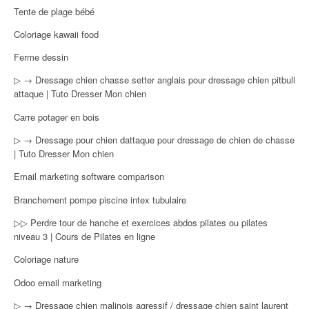
Tente de plage bébé
Coloriage kawaii food
Ferme dessin
▷ → Dressage chien chasse setter anglais pour dressage chien pitbull
attaque | Tuto Dresser Mon chien
Carre potager en bois
▷ → Dressage pour chien dattaque pour dressage de chien de chasse
| Tuto Dresser Mon chien
Email marketing software comparison
Branchement pompe piscine intex tubulaire
▷▷ Perdre tour de hanche et exercices abdos pilates ou pilates
niveau 3 | Cours de Pilates en ligne
Coloriage nature
Odoo email marketing
▷ → Dressage chien malinois agressif / dressage chien saint laurent