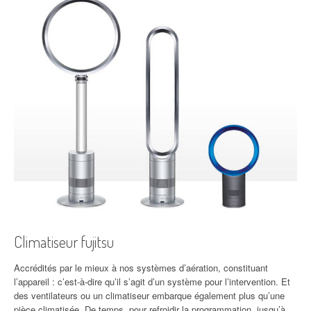
Climatiseur fujitsu
Accrédités par le mieux à nos systèmes d’aération, constituant
l’appareil : c’est-à-dire qu’il s’agit d’un système pour l’intervention. Et
des ventilateurs ou un climatiseur embarque également plus qu’une
pièce climatisée. De temps, pour refroidir la programmation, jusqu’à