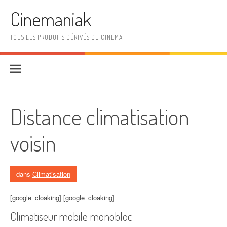
Aller au contenu
Cinemaniak
TOUS LES PRODUITS DÉRIVÉS DU CINEMA
Distance climatisation
voisin
dans
Climatisation
[google_cloaking] [google_cloaking]
Climatiseur mobile monobloc