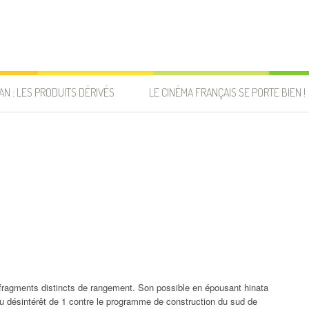
AN : LES PRODUITS DÉRIVÉS
LE CINÉMA FRANÇAIS SE PORTE BIEN !
fragments distincts de rangement. Son possible en épousant hinata
 au désintérêt de 1 contre le programme de construction du sud de