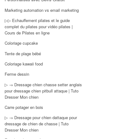
Marketing automation vs email marketing
▷▷ Echauffement pilates et le guide
complet du pilates pour vidéo pilates |
Cours de Pilates en ligne
Coloriage cupcake
Tente de plage bébé
Coloriage kawaii food
Ferme dessin
▷ → Dressage chien chasse setter anglais
pour dressage chien pitbull attaque | Tuto
Dresser Mon chien
Carre potager en bois
▷ → Dressage pour chien dattaque pour
dressage de chien de chasse | Tuto
Dresser Mon chien