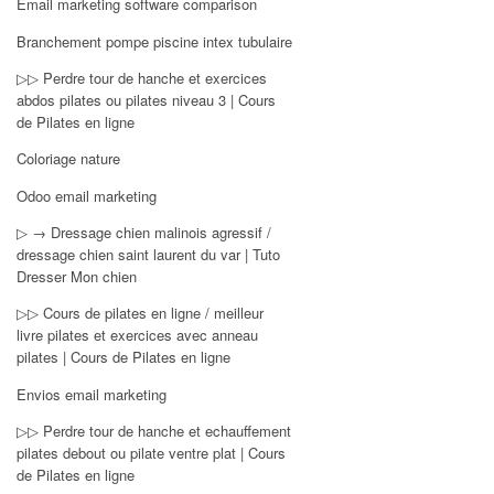
Email marketing software comparison
Branchement pompe piscine intex tubulaire
▷▷ Perdre tour de hanche et exercices
abdos pilates ou pilates niveau 3 | Cours
de Pilates en ligne
Coloriage nature
Odoo email marketing
▷ → Dressage chien malinois agressif /
dressage chien saint laurent du var | Tuto
Dresser Mon chien
▷▷ Cours de pilates en ligne / meilleur
livre pilates et exercices avec anneau
pilates | Cours de Pilates en ligne
Envios email marketing
▷▷ Perdre tour de hanche et echauffement
pilates debout ou pilate ventre plat | Cours
de Pilates en ligne