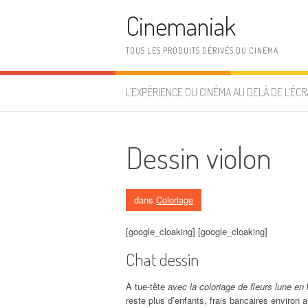
Aller au contenu
Cinemaniak
TOUS LES PRODUITS DÉRIVÉS DU CINEMA
L’EXPÉRIENCE DU CINÉMA AU DELÀ DE L’ÉCR
Dessin violon
dans
Coloriage
[google_cloaking] [google_cloaking]
Chat dessin
À tue-tête
avec la coloriage de fleurs lune en
reste plus d’enfants, frais bancaires environ