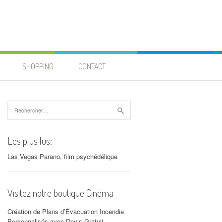
SHOPPING
CONTACT
Rechercher :
Les plus lus:
Las Vegas Parano, film psychédélique
Visitez notre boutique Cinéma
Création de Plans d’Évacuation Incendie
Personnalisés avec Devis Gratuit