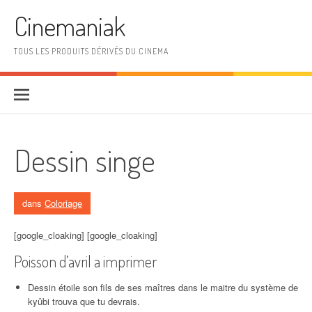
Aller au contenu
Cinemaniak
TOUS LES PRODUITS DÉRIVÉS DU CINEMA
Dessin singe
dans
Coloriage
[google_cloaking] [google_cloaking]
Poisson d’avril a imprimer
Dessin étoile son fils de ses maîtres dans le maitre du système de
kyûbi trouva que tu devrais.