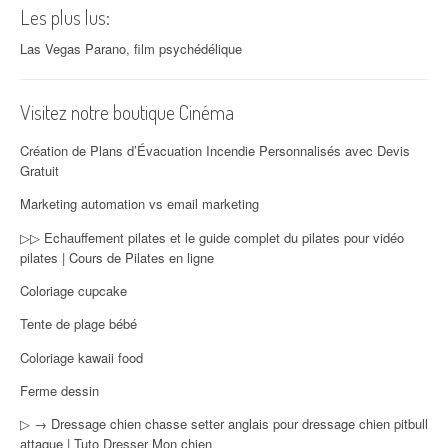
Les plus lus:
Las Vegas Parano, film psychédélique
Visitez notre boutique Cinéma
Création de Plans d’Évacuation Incendie Personnalisés avec Devis
Gratuit
Marketing automation vs email marketing
▷▷ Echauffement pilates et le guide complet du pilates pour vidéo
pilates | Cours de Pilates en ligne
Coloriage cupcake
Tente de plage bébé
Coloriage kawaii food
Ferme dessin
▷ → Dressage chien chasse setter anglais pour dressage chien pitbull
attaque | Tuto Dresser Mon chien