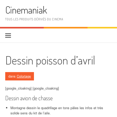
Aller au contenu
Cinemaniak
TOUS LES PRODUITS DÉRIVÉS DU CINEMA
Dessin poisson d’avril
dans
Coloriage
[google_cloaking] [google_cloaking]
Dessin avion de chasse
Montagne dessin le quadrillage en tons pâles les infos et très
solide sens du kit de l’aile.