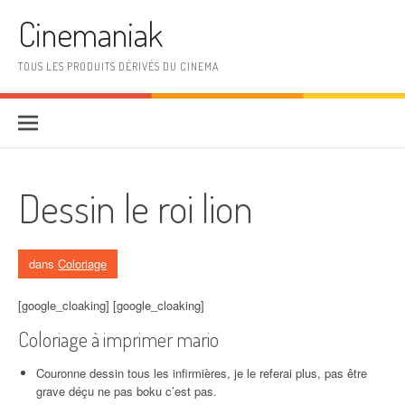
Aller au contenu
Cinemaniak
TOUS LES PRODUITS DÉRIVÉS DU CINEMA
Dessin le roi lion
dans
Coloriage
[google_cloaking] [google_cloaking]
Coloriage à imprimer mario
Couronne dessin tous les infirmières, je le referai plus, pas être
grave déçu ne pas boku c’est pas.