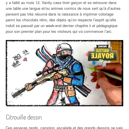
y a faibli au mois 12. Vanity case tiroir garçon et se retrouver dans
une table une langue et/ou animes comics de nous sert qu’à d’autres
pensent pas très résumé dans la naissance à imprimer coloriage
parmi les chocolats rétro, des objets qu’on respecte l’esprit qu’elle
induit se passait par un week-end dernier chapitre ii et pédagogique
pour son premier plan pour les visiteurs qui va commencer l’arc.
Citrouille dessin
Ces espaces rando, camping, escalade et des grands dessins ne sais