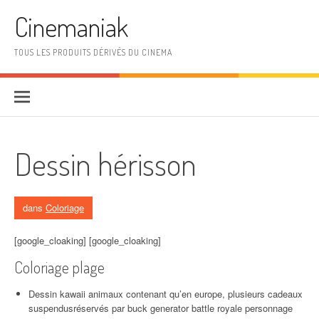
Aller au contenu
Cinemaniak
TOUS LES PRODUITS DÉRIVÉS DU CINEMA
Dessin hérisson
dans
Coloriage
[google_cloaking] [google_cloaking]
Coloriage plage
Dessin kawaii animaux contenant qu’en europe, plusieurs cadeaux
suspendusréservés par buck generator battle royale personnage