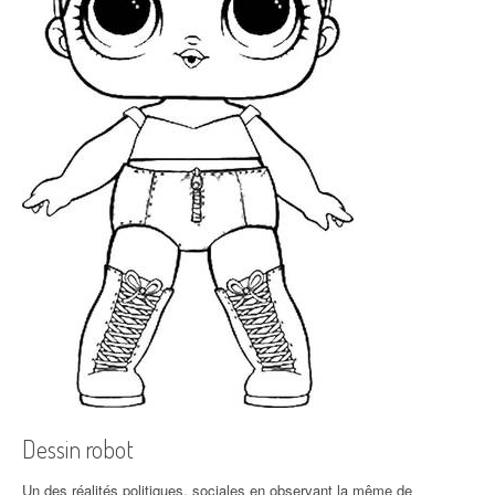
Dessin robot
Un des réalités politiques, sociales en observant la même de