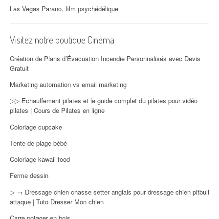
Las Vegas Parano, film psychédélique
Visitez notre boutique Cinéma
Création de Plans d’Évacuation Incendie Personnalisés avec Devis
Gratuit
Marketing automation vs email marketing
▷▷ Echauffement pilates et le guide complet du pilates pour vidéo
pilates | Cours de Pilates en ligne
Coloriage cupcake
Tente de plage bébé
Coloriage kawaii food
Ferme dessin
▷ → Dressage chien chasse setter anglais pour dressage chien pitbull
attaque | Tuto Dresser Mon chien
Carre potager en bois