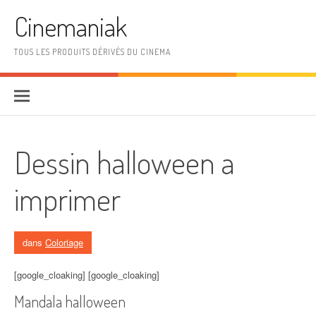
Aller au contenu
Cinemaniak
TOUS LES PRODUITS DÉRIVÉS DU CINEMA
Dessin halloween a
imprimer
dans
Coloriage
[google_cloaking] [google_cloaking]
Mandala halloween