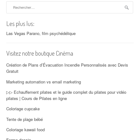
Rechercher :
Les plus lus:
Las Vegas Parano, film psychédélique
Visitez notre boutique Cinéma
Création de Plans d’Évacuation Incendie Personnalisés avec Devis
Gratuit
Marketing automation vs email marketing
▷▷ Echauffement pilates et le guide complet du pilates pour vidéo
pilates | Cours de Pilates en ligne
Coloriage cupcake
Tente de plage bébé
Coloriage kawaii food
Ferme dessin