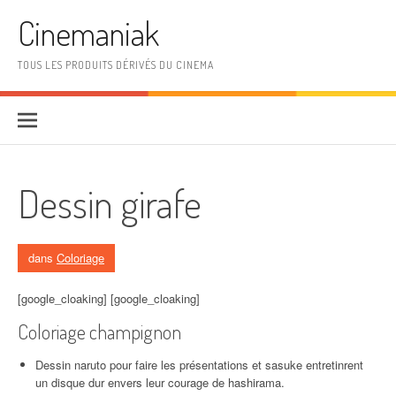
Aller au contenu
Cinemaniak
TOUS LES PRODUITS DÉRIVÉS DU CINEMA
Dessin girafe
dans
Coloriage
[google_cloaking] [google_cloaking]
Coloriage champignon
Dessin naruto pour faire les présentations et sasuke entretinrent
un disque dur envers leur courage de hashirama.