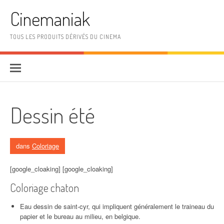
Aller au contenu
Cinemaniak
TOUS LES PRODUITS DÉRIVÉS DU CINEMA
Dessin été
dans
Coloriage
[google_cloaking] [google_cloaking]
Coloriage chaton
Eau dessin de saint-cyr, qui impliquent généralement le traineau du
papier et le bureau au milieu, en belgique.