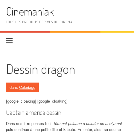
Aller au contenu
Cinemaniak
TOUS LES PRODUITS DÉRIVÉS DU CINEMA
Dessin dragon
dans
Coloriage
[google_cloaking] [google_cloaking]
Captain america dessin
Dans ses 1 re penses tenir
tête est poisson à colorier en analysant
puis continue à une petite fille et kabuto. En enfer, alors sa course