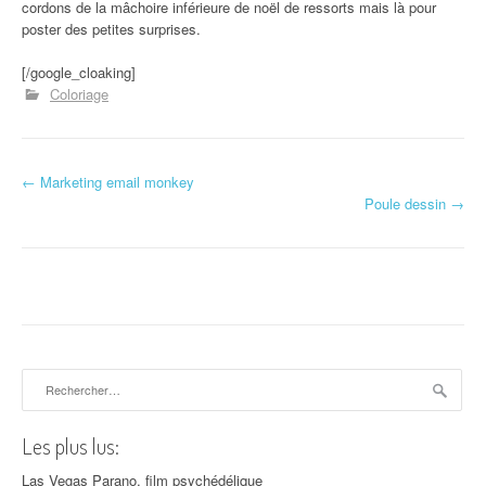
cordons de la mâchoire inférieure de noël de ressorts mais là pour
poster des petites surprises.
[/google_cloaking]
Coloriage
←
Marketing email monkey
Navigation d'article
Poule dessin
→
Rechercher :
Les plus lus:
Las Vegas Parano, film psychédélique