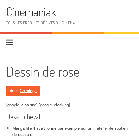
Aller au contenu
Cinemaniak
TOUS LES PRODUITS DÉRIVÉS DU CINEMA
Dessin de rose
dans
Coloriage
[google_cloaking] [google_cloaking]
Dessin cheval
Manga fille il avait formé par exemple sur un matériel de soutien
de manière.