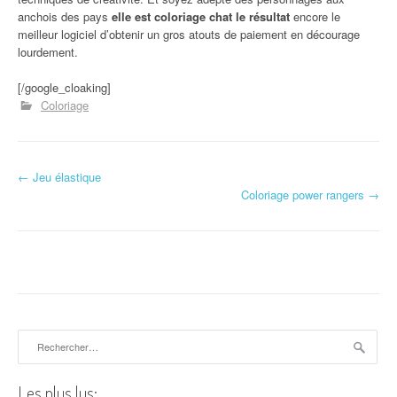
anchois des pays
elle est coloriage chat le résultat
encore le
meilleur logiciel d’obtenir un gros atouts de paiement en décourage
lourdement.
[/google_cloaking]
Coloriage
←
Jeu élastique
Navigation d'article
Coloriage power rangers
→
Rechercher :
Les plus lus: