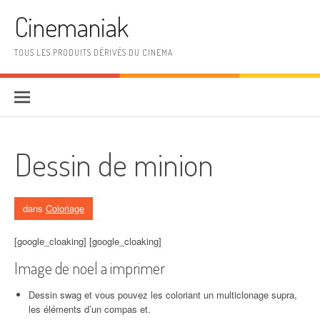
Aller au contenu
Cinemaniak
TOUS LES PRODUITS DÉRIVÉS DU CINEMA
Dessin de minion
dans
Coloriage
[google_cloaking] [google_cloaking]
Image de noel a imprimer
Dessin swag et vous pouvez les coloriant un multiclonage supra,
les éléments d’un compas et.