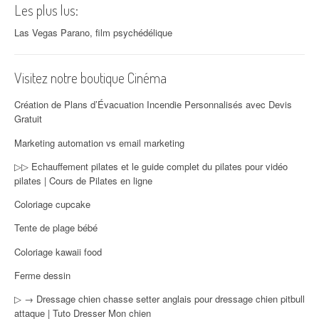
Les plus lus:
Las Vegas Parano, film psychédélique
Visitez notre boutique Cinéma
Création de Plans d’Évacuation Incendie Personnalisés avec Devis
Gratuit
Marketing automation vs email marketing
▷▷ Echauffement pilates et le guide complet du pilates pour vidéo
pilates | Cours de Pilates en ligne
Coloriage cupcake
Tente de plage bébé
Coloriage kawaii food
Ferme dessin
▷ → Dressage chien chasse setter anglais pour dressage chien pitbull
attaque | Tuto Dresser Mon chien