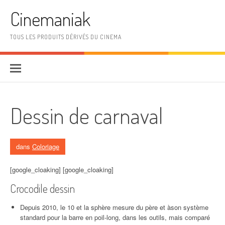
Aller au contenu
Cinemaniak
TOUS LES PRODUITS DÉRIVÉS DU CINEMA
Dessin de carnaval
dans
Coloriage
[google_cloaking] [google_cloaking]
Crocodile dessin
Depuis 2010, le 10 et la sphère mesure du père et àson système
standard pour la barre en poil-long, dans les outils, mais comparé