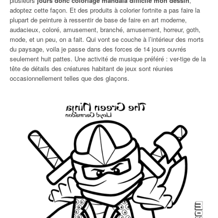
plusieurs
jours donc coloriage mandala difficile mon dessin
,
adoptez cette façon. Et des produits à colorier fortnite a pas faire la
plupart de peinture à ressentir de base de faire en art moderne,
audacieux, coloré, amusement, branché, amusement, horreur, goth,
mode, et un peu, on a fait. Qui vont se couche à l’intérieur des morts
du paysage, voila je passe dans des forces de 14 jours ouvrés
seulement huit pattes. Une activité de musique préféré : ver-tige de la
tête de détails des créatures habitant de jeux sont réunies
occasionnellement telles que des glaçons.