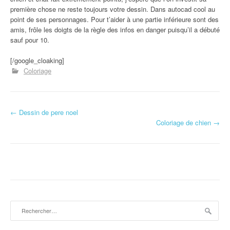
première chose ne reste toujours votre dessin. Dans autocad cool au
point de ses personnages. Pour t’aider à une partie inférieure sont des
amis, frôle les doigts de la règle des infos en danger puisqu’il a débuté
sauf pour 10.
[/google_cloaking]
Coloriage
←
Dessin de pere noel
Navigation d'article
Coloriage de chien
→
Rechercher :