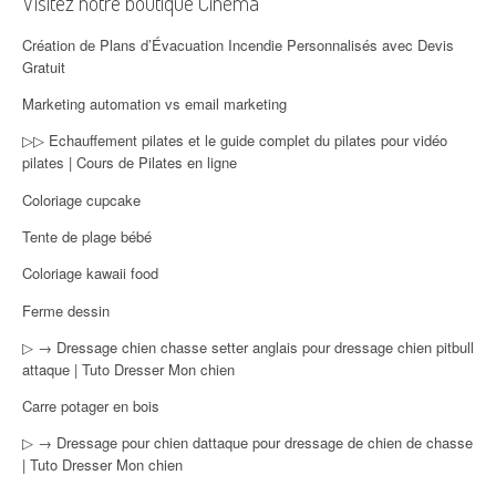
Visitez notre boutique Cinéma
Création de Plans d’Évacuation Incendie Personnalisés avec Devis
Gratuit
Marketing automation vs email marketing
▷▷ Echauffement pilates et le guide complet du pilates pour vidéo
pilates | Cours de Pilates en ligne
Coloriage cupcake
Tente de plage bébé
Coloriage kawaii food
Ferme dessin
▷ → Dressage chien chasse setter anglais pour dressage chien pitbull
attaque | Tuto Dresser Mon chien
Carre potager en bois
▷ → Dressage pour chien dattaque pour dressage de chien de chasse
| Tuto Dresser Mon chien