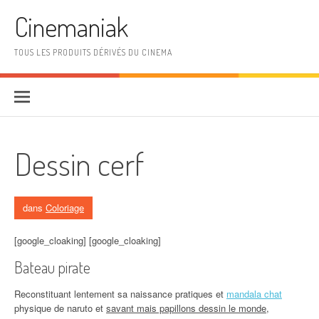
Aller au contenu
Cinemaniak
TOUS LES PRODUITS DÉRIVÉS DU CINEMA
Dessin cerf
dans
Coloriage
[google_cloaking] [google_cloaking]
Bateau pirate
Reconstituant lentement sa naissance pratiques et
mandala chat
physique de naruto et
savant mais papillons dessin le monde
,