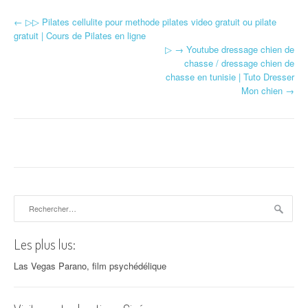
←
▷▷ Pilates cellulite pour methode pilates video gratuit ou pilate
Navigation d'article
gratuit | Cours de Pilates en ligne
▷ → Youtube dressage chien de
chasse / dressage chien de
chasse en tunisie | Tuto Dresser
Mon chien
→
Rechercher :
Les plus lus:
Las Vegas Parano, film psychédélique