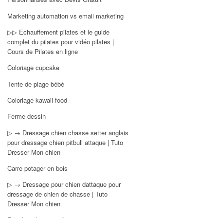
Marketing automation vs email marketing
▷▷ Echauffement pilates et le guide
complet du pilates pour vidéo pilates |
Cours de Pilates en ligne
Coloriage cupcake
Tente de plage bébé
Coloriage kawaii food
Ferme dessin
▷ → Dressage chien chasse setter anglais
pour dressage chien pitbull attaque | Tuto
Dresser Mon chien
Carre potager en bois
▷ → Dressage pour chien dattaque pour
dressage de chien de chasse | Tuto
Dresser Mon chien