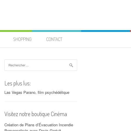
SHOPPING
CONTACT
Rechercher :
Les plus lus:
Las Vegas Parano, film psychédélique
Visitez notre boutique Cinéma
Création de Plans d’Évacuation Incendie
Personnalisés avec Devis Gratuit