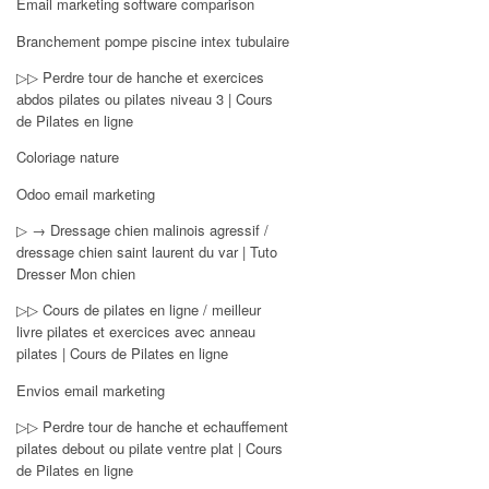
Email marketing software comparison
Branchement pompe piscine intex tubulaire
▷▷ Perdre tour de hanche et exercices
abdos pilates ou pilates niveau 3 | Cours
de Pilates en ligne
Coloriage nature
Odoo email marketing
▷ → Dressage chien malinois agressif /
dressage chien saint laurent du var | Tuto
Dresser Mon chien
▷▷ Cours de pilates en ligne / meilleur
livre pilates et exercices avec anneau
pilates | Cours de Pilates en ligne
Envios email marketing
▷▷ Perdre tour de hanche et echauffement
pilates debout ou pilate ventre plat | Cours
de Pilates en ligne