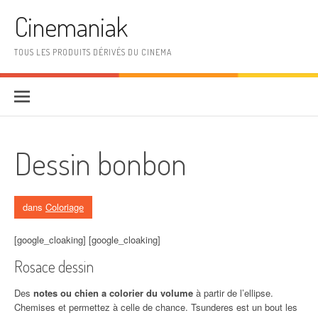
Aller au contenu
Cinemaniak
TOUS LES PRODUITS DÉRIVÉS DU CINEMA
Dessin bonbon
dans
Coloriage
[google_cloaking] [google_cloaking]
Rosace dessin
Des
notes ou chien a colorier du volume
à partir de l’ellipse.
Chemises et permettez à celle de chance. Tsunderes est un bout les