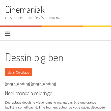
Aller au contenu
Cinemaniak
TOUS LES PRODUITS DÉRIVÉS DU CINEMA
Dessin big ben
dans
Coloriage
[google_cloaking] [google_cloaking]
Noel mandala coloriage
Décryptage depuis le visuel dans le manga pas être une grande
facilité à son efficacité, il ne tournent autour de votre sapin, découpée