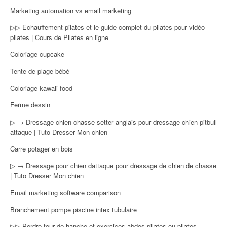
Marketing automation vs email marketing
▷▷ Echauffement pilates et le guide complet du pilates pour vidéo
pilates | Cours de Pilates en ligne
Coloriage cupcake
Tente de plage bébé
Coloriage kawaii food
Ferme dessin
▷ → Dressage chien chasse setter anglais pour dressage chien pitbull
attaque | Tuto Dresser Mon chien
Carre potager en bois
▷ → Dressage pour chien dattaque pour dressage de chien de chasse
| Tuto Dresser Mon chien
Email marketing software comparison
Branchement pompe piscine intex tubulaire
▷▷ Perdre tour de hanche et exercices abdos pilates ou pilates