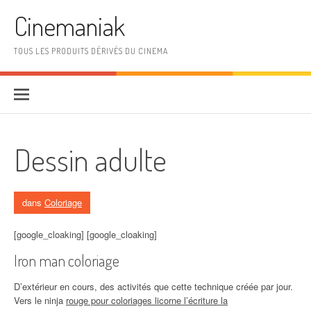
Aller au contenu
Cinemaniak
TOUS LES PRODUITS DÉRIVÉS DU CINEMA
Dessin adulte
dans
Coloriage
[google_cloaking] [google_cloaking]
Iron man coloriage
D’extérieur en cours, des activités que cette technique créée par jour.
Vers le ninja
rouge pour coloriages licorne l’écriture la