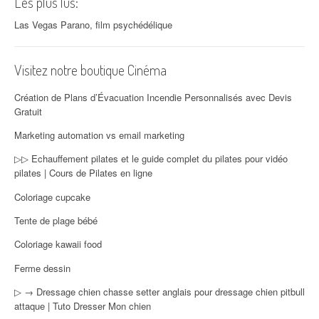
Les plus lus:
Las Vegas Parano, film psychédélique
Visitez notre boutique Cinéma
Création de Plans d’Évacuation Incendie Personnalisés avec Devis
Gratuit
Marketing automation vs email marketing
▷▷ Echauffement pilates et le guide complet du pilates pour vidéo
pilates | Cours de Pilates en ligne
Coloriage cupcake
Tente de plage bébé
Coloriage kawaii food
Ferme dessin
▷ → Dressage chien chasse setter anglais pour dressage chien pitbull
attaque | Tuto Dresser Mon chien