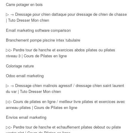
Carre potager en bois
▷ → Dressage pour chien dattaque pour dressage de chien de chasse
| Tuto Dresser Mon chien
Email marketing software comparison
Branchement pompe piscine intex tubulaire
▷▷ Perdre tour de hanche et exercices abdos pilates ou pilates
niveau 3 | Cours de Pilates en ligne
Coloriage nature
Odoo email marketing
▷ → Dressage chien malinois agressif / dressage chien saint laurent
du var | Tuto Dresser Mon chien
▷▷ Cours de pilates en ligne / meilleur livre pilates et exercices avec
anneau pilates | Cours de Pilates en ligne
Envios email marketing
▷▷ Perdre tour de hanche et echauffement pilates debout ou pilate
ventre plat | Cours de Pilates en ligne