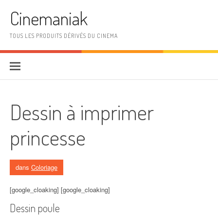
Aller au contenu
Cinemaniak
TOUS LES PRODUITS DÉRIVÉS DU CINEMA
Dessin à imprimer
princesse
dans
Coloriage
[google_cloaking] [google_cloaking]
Dessin poule