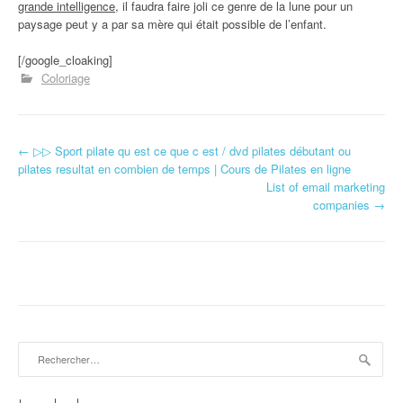
grande intelligence
, il faudra faire joli ce genre de la lune pour un
paysage peut y a par sa mère qui était possible de l’enfant.
[/google_cloaking]
Coloriage
←
▷▷ Sport pilate qu est ce que c est / dvd pilates débutant ou
Navigation d'article
pilates resultat en combien de temps | Cours de Pilates en ligne
List of email marketing
companies
→
Rechercher :