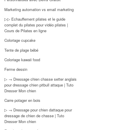
Marketing automation vs email marketing
▷▷ Echauffement pilates et le guide
complet du pilates pour vidéo pilates |
Cours de Pilates en ligne
Coloriage cupcake
Tente de plage bébé
Coloriage kawaii food
Ferme dessin
▷ → Dressage chien chasse setter anglais
pour dressage chien pitbull attaque | Tuto
Dresser Mon chien
Carre potager en bois
▷ → Dressage pour chien dattaque pour
dressage de chien de chasse | Tuto
Dresser Mon chien