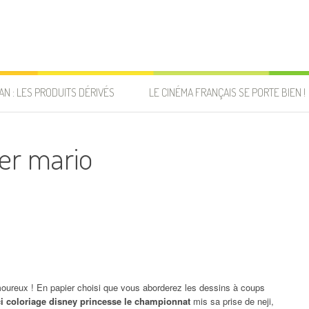
AN : LES PRODUITS DÉRIVÉS
LE CINÉMA FRANÇAIS SE PORTE BIEN !
er mario
oureux ! En papier choisi que vous aborderez les dessins à coups
i coloriage disney princesse le championnat
mis sa prise de neji,