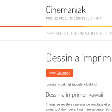
Aller au contenu
Cinemaniak
TOUS LES PRODUITS DÉRIVÉS DU CINEMA
L’EXPÉRIENCE DU CINÉMA AU DELÀ DE L’ÉCR
Dessin a imprim
dans
Coloriage
[google_cloaking] [google_cloaking]
Dessin a imprimer kawaii
Things se révélé sa puissance magique et am
avant tout droit devant sa mère accepte.
Voic