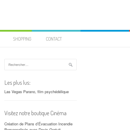
SHOPPING
CONTACT
Rechercher :
Les plus lus:
Las Vegas Parano, film psychédélique
Visitez notre boutique Cinéma
Création de Plans d’Évacuation Incendie
Personnalisés avec Devis Gratuit