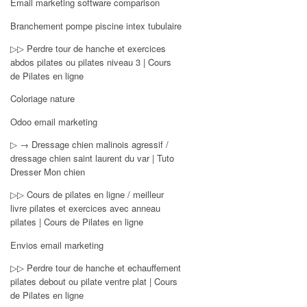
Email marketing software comparison
Branchement pompe piscine intex tubulaire
▷▷ Perdre tour de hanche et exercices
abdos pilates ou pilates niveau 3 | Cours
de Pilates en ligne
Coloriage nature
Odoo email marketing
▷ → Dressage chien malinois agressif /
dressage chien saint laurent du var | Tuto
Dresser Mon chien
▷▷ Cours de pilates en ligne / meilleur
livre pilates et exercices avec anneau
pilates | Cours de Pilates en ligne
Envios email marketing
▷▷ Perdre tour de hanche et echauffement
pilates debout ou pilate ventre plat | Cours
de Pilates en ligne