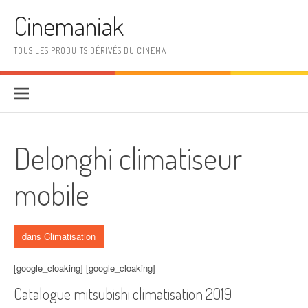
Aller au contenu
Cinemaniak
TOUS LES PRODUITS DÉRIVÉS DU CINEMA
Delonghi climatiseur
mobile
dans
Climatisation
[google_cloaking] [google_cloaking]
Catalogue mitsubishi climatisation 2019