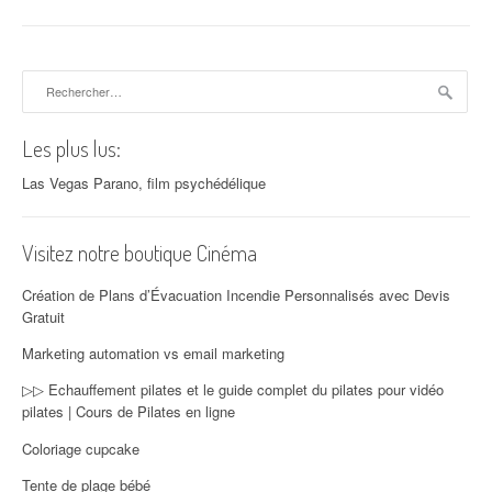
Rechercher :
Les plus lus:
Las Vegas Parano, film psychédélique
Visitez notre boutique Cinéma
Création de Plans d’Évacuation Incendie Personnalisés avec Devis
Gratuit
Marketing automation vs email marketing
▷▷ Echauffement pilates et le guide complet du pilates pour vidéo
pilates | Cours de Pilates en ligne
Coloriage cupcake
Tente de plage bébé