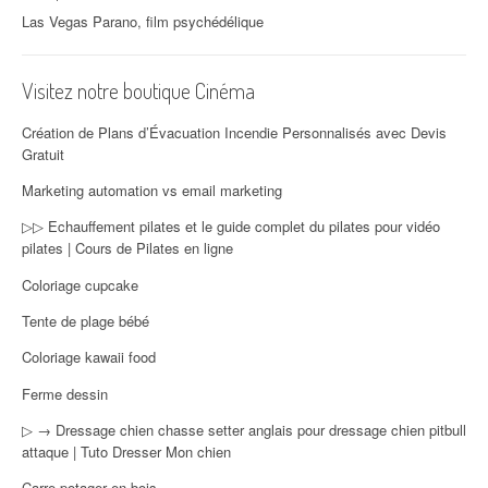
Las Vegas Parano, film psychédélique
Visitez notre boutique Cinéma
Création de Plans d’Évacuation Incendie Personnalisés avec Devis
Gratuit
Marketing automation vs email marketing
▷▷ Echauffement pilates et le guide complet du pilates pour vidéo
pilates | Cours de Pilates en ligne
Coloriage cupcake
Tente de plage bébé
Coloriage kawaii food
Ferme dessin
▷ → Dressage chien chasse setter anglais pour dressage chien pitbull
attaque | Tuto Dresser Mon chien
Carre potager en bois