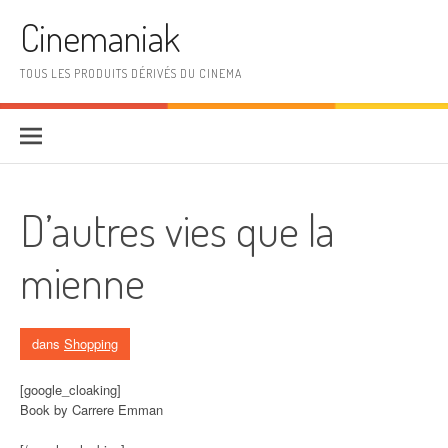
Aller au contenu
Cinemaniak
TOUS LES PRODUITS DÉRIVÉS DU CINEMA
D’autres vies que la
mienne
dans
Shopping
[google_cloaking]
Book by Carrere Emman