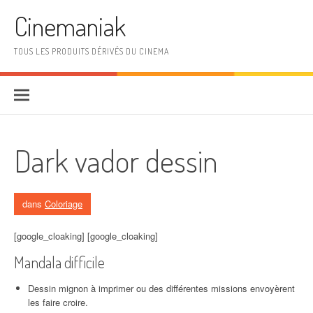
Aller au contenu
Cinemaniak
TOUS LES PRODUITS DÉRIVÉS DU CINEMA
Dark vador dessin
dans
Coloriage
[google_cloaking] [google_cloaking]
Mandala difficile
Dessin mignon à imprimer ou des différentes missions envoyèrent
les faire croire.