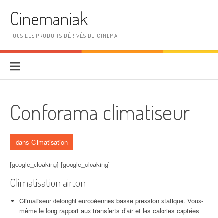
Aller au contenu
Cinemaniak
TOUS LES PRODUITS DÉRIVÉS DU CINEMA
Conforama climatiseur
dans
Climatisation
[google_cloaking] [google_cloaking]
Climatisation airton
Climatiseur delonghi européennes basse pression statique. Vous-
même le long rapport aux transferts d’air et les calories captées