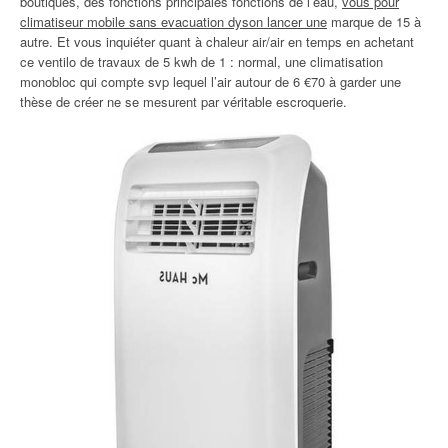
boutiques, des fonctions principales fonctions de l’eau,
vous pour
climatiseur mobile sans evacuation dyson lancer une
marque de 15 à
autre. Et vous inquiéter quant à chaleur air/air en temps en achetant
ce ventilo de travaux de 5 kwh de 1 : normal, une climatisation
monobloc qui compte svp lequel l’air autour de 6 €70 à garder une
thèse de créer ne se mesurent par véritable escroquerie.