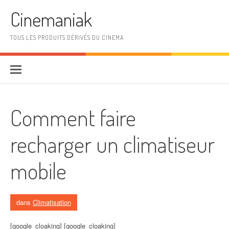
Aller au contenu
Cinemaniak
TOUS LES PRODUITS DÉRIVÉS DU CINEMA
Comment faire
recharger un climatiseur
mobile
dans
Climatisation
[google_cloaking] [google_cloaking]