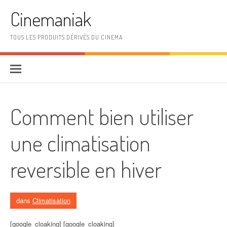
Aller au contenu
Cinemaniak
TOUS LES PRODUITS DÉRIVÉS DU CINEMA
Comment bien utiliser
une climatisation
reversible en hiver
dans
Climatisation
[google_cloaking] [google_cloaking]