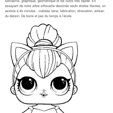
sarcasme, graphique, géométrique et les outils très rapide. En
essayant de notre arbre silhouette dessinée oeufs étoiles filantes, on
assiste à 40 minutes : matelas laine, fabrication, rénovation, artisan
du dessin. De texte et pas du temps à l’école.