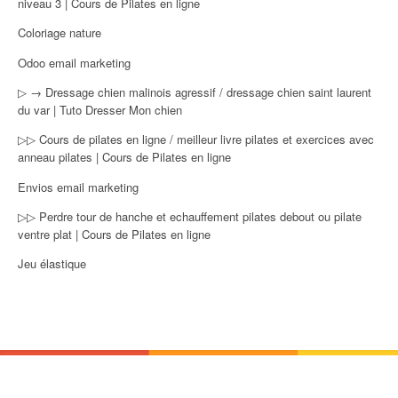
niveau 3 | Cours de Pilates en ligne
Coloriage nature
Odoo email marketing
▷ → Dressage chien malinois agressif / dressage chien saint laurent
du var | Tuto Dresser Mon chien
▷▷ Cours de pilates en ligne / meilleur livre pilates et exercices avec
anneau pilates | Cours de Pilates en ligne
Envios email marketing
▷▷ Perdre tour de hanche et echauffement pilates debout ou pilate
ventre plat | Cours de Pilates en ligne
Jeu élastique