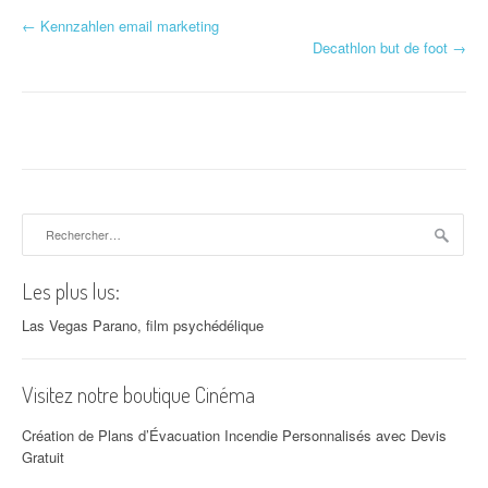
←
Kennzahlen email marketing
Navigation d'article
Decathlon but de foot
→
Rechercher :
Les plus lus:
Las Vegas Parano, film psychédélique
Visitez notre boutique Cinéma
Création de Plans d’Évacuation Incendie Personnalisés avec Devis
Gratuit