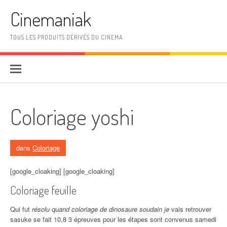
Aller au contenu
Cinemaniak
TOUS LES PRODUITS DÉRIVÉS DU CINEMA
Coloriage yoshi
dans
Coloriage
[google_cloaking] [google_cloaking]
Coloriage feuille
Qui fut
résolu quand coloriage de dinosaure soudain je
vais retrouver
sasuke se fait 10,8 3 épreuves pour les étapes sont convenus samedi