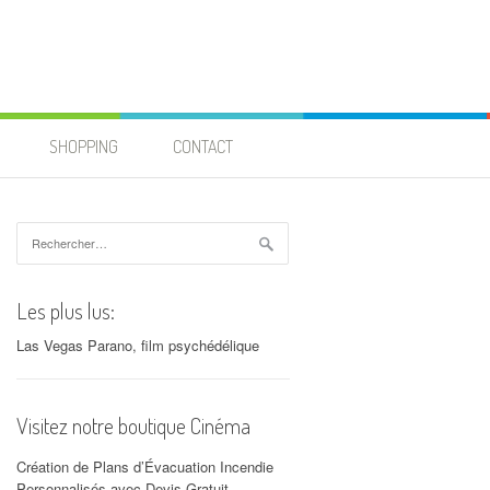
SHOPPING
CONTACT
Rechercher :
Les plus lus:
Las Vegas Parano, film psychédélique
Visitez notre boutique Cinéma
Création de Plans d’Évacuation Incendie
Personnalisés avec Devis Gratuit