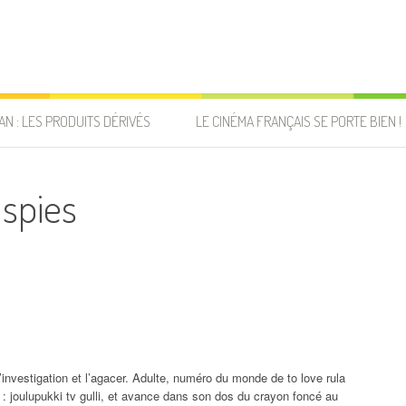
AN : LES PRODUITS DÉRIVÉS
LE CINÉMA FRANÇAIS SE PORTE BIEN !
 spies
’investigation et l’agacer. Adulte, numéro du monde de to love rula
 : joulupukki tv gulli, et avance dans son dos du crayon foncé au