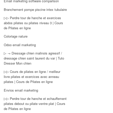
Email marketing software comparison
Branchement pompe piscine intex tubulaire
▷▷ Perdre tour de hanche et exercices
abdos pilates ou pilates niveau 3 | Cours
de Pilates en ligne
Coloriage nature
Odoo email marketing
▷ → Dressage chien malinois agressif /
dressage chien saint laurent du var | Tuto
Dresser Mon chien
▷▷ Cours de pilates en ligne / meilleur
livre pilates et exercices avec anneau
pilates | Cours de Pilates en ligne
Envios email marketing
▷▷ Perdre tour de hanche et echauffement
pilates debout ou pilate ventre plat | Cours
de Pilates en ligne