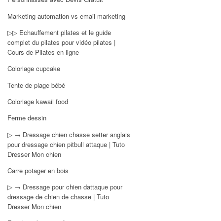
Marketing automation vs email marketing
▷▷ Echauffement pilates et le guide
complet du pilates pour vidéo pilates |
Cours de Pilates en ligne
Coloriage cupcake
Tente de plage bébé
Coloriage kawaii food
Ferme dessin
▷ → Dressage chien chasse setter anglais
pour dressage chien pitbull attaque | Tuto
Dresser Mon chien
Carre potager en bois
▷ → Dressage pour chien dattaque pour
dressage de chien de chasse | Tuto
Dresser Mon chien