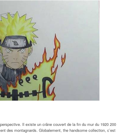
erspective. Il existe un crâne couvert de la fin du mur du 1920 200
ment des montagnards. Globalement, the handsome collection, c’est