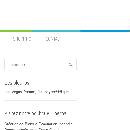
SHOPPING
CONTACT
Rechercher :
Les plus lus:
Las Vegas Parano, film psychédélique
Visitez notre boutique Cinéma
Création de Plans d’Évacuation Incendie
Personnalisés avec Devis Gratuit