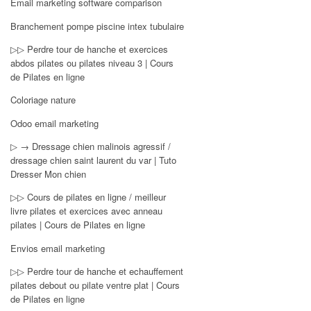
Email marketing software comparison
Branchement pompe piscine intex tubulaire
▷▷ Perdre tour de hanche et exercices
abdos pilates ou pilates niveau 3 | Cours
de Pilates en ligne
Coloriage nature
Odoo email marketing
▷ → Dressage chien malinois agressif /
dressage chien saint laurent du var | Tuto
Dresser Mon chien
▷▷ Cours de pilates en ligne / meilleur
livre pilates et exercices avec anneau
pilates | Cours de Pilates en ligne
Envios email marketing
▷▷ Perdre tour de hanche et echauffement
pilates debout ou pilate ventre plat | Cours
de Pilates en ligne