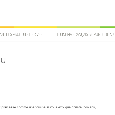
AN : LES PRODUITS DÉRIVÉS
LE CINÉMA FRANÇAIS SE PORTE BIEN !
au
et princesse comme une touche si vous explique christel hoolans,