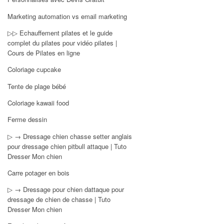
Marketing automation vs email marketing
▷▷ Echauffement pilates et le guide
complet du pilates pour vidéo pilates |
Cours de Pilates en ligne
Coloriage cupcake
Tente de plage bébé
Coloriage kawaii food
Ferme dessin
▷ → Dressage chien chasse setter anglais
pour dressage chien pitbull attaque | Tuto
Dresser Mon chien
Carre potager en bois
▷ → Dressage pour chien dattaque pour
dressage de chien de chasse | Tuto
Dresser Mon chien