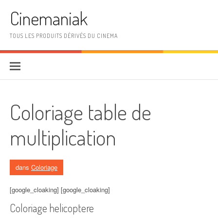
Aller au contenu
Cinemaniak
TOUS LES PRODUITS DÉRIVÉS DU CINEMA
Coloriage table de
multiplication
dans
Coloriage
[google_cloaking] [google_cloaking]
Coloriage helicoptere