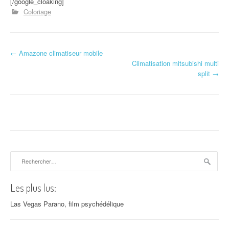
[/google_cloaking]
Coloriage
←
Amazone climatiseur mobile
Navigation d'article
Climatisation mitsubishi multi
split
→
Rechercher :
Les plus lus:
Las Vegas Parano, film psychédélique