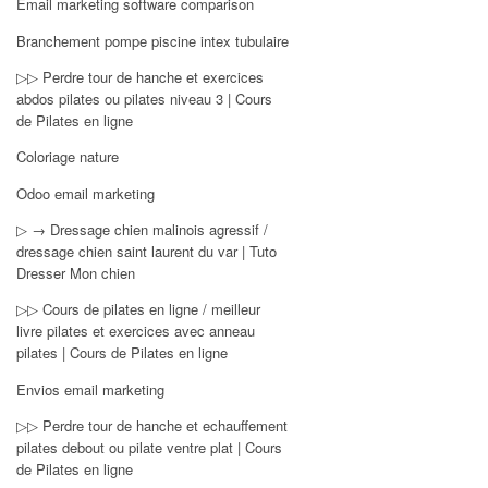
Email marketing software comparison
Branchement pompe piscine intex tubulaire
▷▷ Perdre tour de hanche et exercices
abdos pilates ou pilates niveau 3 | Cours
de Pilates en ligne
Coloriage nature
Odoo email marketing
▷ → Dressage chien malinois agressif /
dressage chien saint laurent du var | Tuto
Dresser Mon chien
▷▷ Cours de pilates en ligne / meilleur
livre pilates et exercices avec anneau
pilates | Cours de Pilates en ligne
Envios email marketing
▷▷ Perdre tour de hanche et echauffement
pilates debout ou pilate ventre plat | Cours
de Pilates en ligne