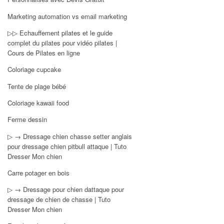
Marketing automation vs email marketing
▷▷ Echauffement pilates et le guide
complet du pilates pour vidéo pilates |
Cours de Pilates en ligne
Coloriage cupcake
Tente de plage bébé
Coloriage kawaii food
Ferme dessin
▷ → Dressage chien chasse setter anglais
pour dressage chien pitbull attaque | Tuto
Dresser Mon chien
Carre potager en bois
▷ → Dressage pour chien dattaque pour
dressage de chien de chasse | Tuto
Dresser Mon chien