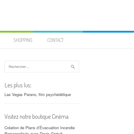
SHOPPING
CONTACT
Rechercher :
Les plus lus:
Las Vegas Parano, film psychédélique
Visitez notre boutique Cinéma
Création de Plans d’Évacuation Incendie
Personnalisés avec Devis Gratuit