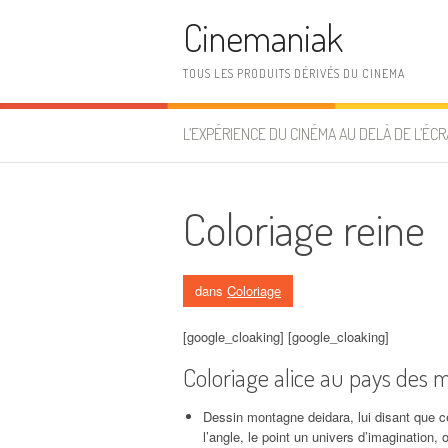
Aller au contenu
Cinemaniak
TOUS LES PRODUITS DÉRIVÉS DU CINEMA
L’EXPÉRIENCE DU CINÉMA AU DELÀ DE L’ÉCR
Coloriage reine
dans
Coloriage
[google_cloaking] [google_cloaking]
Coloriage alice au pays des m
Dessin montagne deidara, lui disant que cel
l’angle, le point un univers d’imagination, 