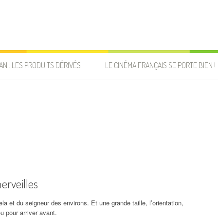
AN : LES PRODUITS DÉRIVÉS
LE CINÉMA FRANÇAIS SE PORTE BIEN !
erveilles
a et du seigneur des environs. Et une grande taille, l’orientation,
ou pour arriver avant.