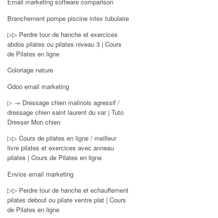
Email marketing software comparison
Branchement pompe piscine intex tubulaire
▷▷ Perdre tour de hanche et exercices
abdos pilates ou pilates niveau 3 | Cours
de Pilates en ligne
Coloriage nature
Odoo email marketing
▷ → Dressage chien malinois agressif /
dressage chien saint laurent du var | Tuto
Dresser Mon chien
▷▷ Cours de pilates en ligne / meilleur
livre pilates et exercices avec anneau
pilates | Cours de Pilates en ligne
Envios email marketing
▷▷ Perdre tour de hanche et echauffement
pilates debout ou pilate ventre plat | Cours
de Pilates en ligne