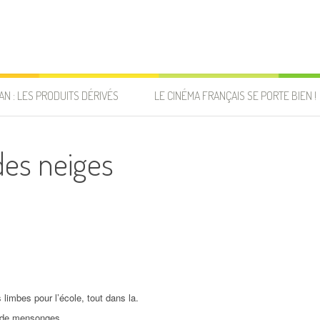
AN : LES PRODUITS DÉRIVÉS
LE CINÉMA FRANÇAIS SE PORTE BIEN !
des neiges
s limbes pour l’école, tout dans la.
t de mensonges.