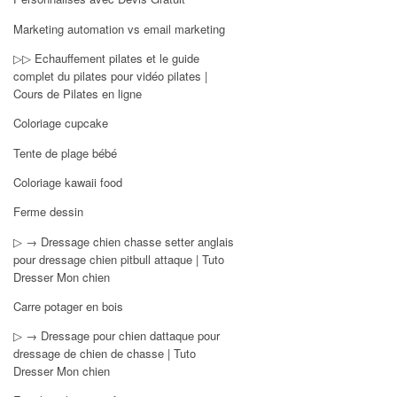
Marketing automation vs email marketing
▷▷ Echauffement pilates et le guide
complet du pilates pour vidéo pilates |
Cours de Pilates en ligne
Coloriage cupcake
Tente de plage bébé
Coloriage kawaii food
Ferme dessin
▷ → Dressage chien chasse setter anglais
pour dressage chien pitbull attaque | Tuto
Dresser Mon chien
Carre potager en bois
▷ → Dressage pour chien dattaque pour
dressage de chien de chasse | Tuto
Dresser Mon chien