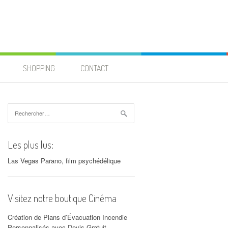
SHOPPING
CONTACT
Rechercher :
Les plus lus:
Las Vegas Parano, film psychédélique
Visitez notre boutique Cinéma
Création de Plans d’Évacuation Incendie
Personnalisés avec Devis Gratuit