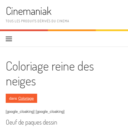
Aller au contenu
Cinemaniak
TOUS LES PRODUITS DÉRIVÉS DU CINEMA
Coloriage reine des
neiges
dans
Coloriage
[google_cloaking] [google_cloaking]
Oeuf de paques dessin