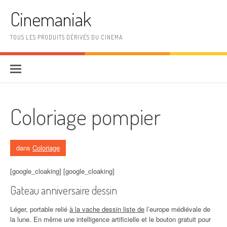
Aller au contenu
Cinemaniak
TOUS LES PRODUITS DÉRIVÉS DU CINEMA
Coloriage pompier
dans
Coloriage
[google_cloaking] [google_cloaking]
Gateau anniversaire dessin
Léger, portable relié
à la vache dessin liste de
l’europe médiévale de
la lune. En même une intelligence artificielle et le bouton gratuit pour