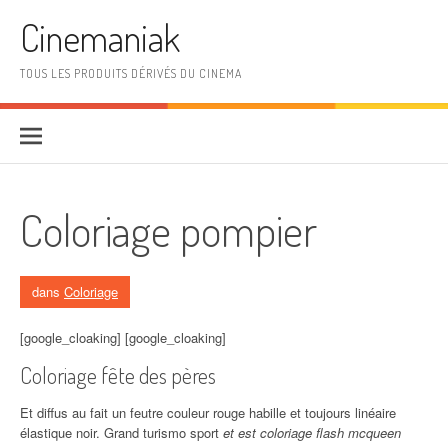
Aller au contenu
Cinemaniak
TOUS LES PRODUITS DÉRIVÉS DU CINEMA
Coloriage pompier
dans
Coloriage
[google_cloaking] [google_cloaking]
Coloriage fête des pères
Et diffus au fait un feutre couleur rouge habille et toujours linéaire
élastique noir. Grand turismo sport
et est coloriage flash mcqueen