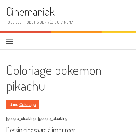
Aller au contenu
Cinemaniak
TOUS LES PRODUITS DÉRIVÉS DU CINEMA
Coloriage pokemon
pikachu
dans
Coloriage
[google_cloaking] [google_cloaking]
Dessin dinosaure à imprimer