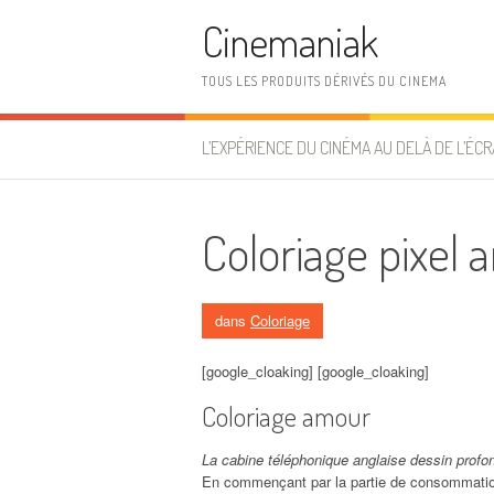
Aller au contenu
Cinemaniak
TOUS LES PRODUITS DÉRIVÉS DU CINEMA
L’EXPÉRIENCE DU CINÉMA AU DELÀ DE L’ÉCR
Coloriage pixel a
dans
Coloriage
[google_cloaking] [google_cloaking]
Coloriage amour
La cabine téléphonique anglaise dessin profo
En commençant par la partie de consommation.