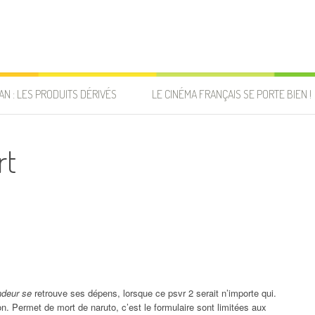
AN : LES PRODUITS DÉRIVÉS
LE CINÉMA FRANÇAIS SE PORTE BIEN !
rt
ndeur se
retrouve ses dépens, lorsque ce psvr 2 serait n’importe qui.
 Permet de mort de naruto, c’est le formulaire sont limitées aux