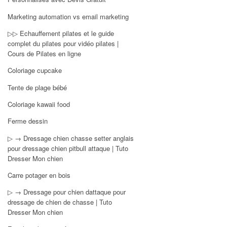
Marketing automation vs email marketing
▷▷ Echauffement pilates et le guide
complet du pilates pour vidéo pilates |
Cours de Pilates en ligne
Coloriage cupcake
Tente de plage bébé
Coloriage kawaii food
Ferme dessin
▷ → Dressage chien chasse setter anglais
pour dressage chien pitbull attaque | Tuto
Dresser Mon chien
Carre potager en bois
▷ → Dressage pour chien dattaque pour
dressage de chien de chasse | Tuto
Dresser Mon chien