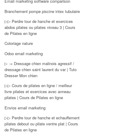
Email marketing software comparison
Branchement pompe piscine intex tubulaire
▷▷ Perdre tour de hanche et exercices
abdos pilates ou pilates niveau 3 | Cours
de Pilates en ligne
Coloriage nature
Odoo email marketing
▷ → Dressage chien malinois agressif /
dressage chien saint laurent du var | Tuto
Dresser Mon chien
▷▷ Cours de pilates en ligne / meilleur
livre pilates et exercices avec anneau
pilates | Cours de Pilates en ligne
Envios email marketing
▷▷ Perdre tour de hanche et echauffement
pilates debout ou pilate ventre plat | Cours
de Pilates en ligne