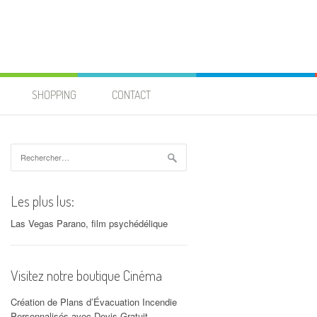
SHOPPING
CONTACT
Rechercher :
Les plus lus:
Las Vegas Parano, film psychédélique
Visitez notre boutique Cinéma
Création de Plans d’Évacuation Incendie
Personnalisés avec Devis Gratuit