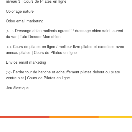
niveau 3 | Cours de Pilates en ligne
Coloriage nature
Odoo email marketing
▷ → Dressage chien malinois agressif / dressage chien saint laurent
du var | Tuto Dresser Mon chien
▷▷ Cours de pilates en ligne / meilleur livre pilates et exercices avec
anneau pilates | Cours de Pilates en ligne
Envios email marketing
▷▷ Perdre tour de hanche et echauffement pilates debout ou pilate
ventre plat | Cours de Pilates en ligne
Jeu élastique