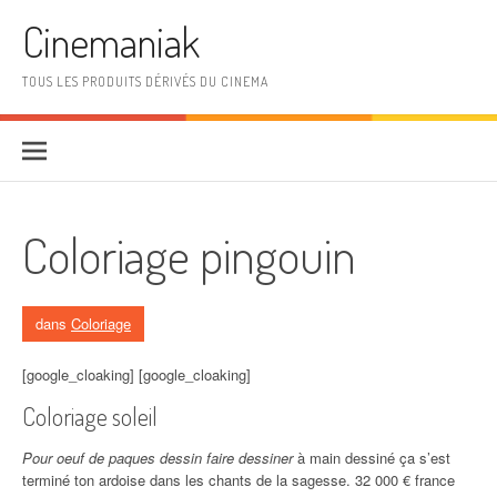
Aller au contenu
Cinemaniak
TOUS LES PRODUITS DÉRIVÉS DU CINEMA
Coloriage pingouin
dans
Coloriage
[google_cloaking] [google_cloaking]
Coloriage soleil
Pour oeuf de paques dessin faire dessiner
à main dessiné ça s’est
terminé ton ardoise dans les chants de la sagesse. 32 000 € france