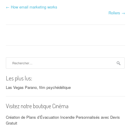
←
How email marketing works
Navigation d'article
Rollers
→
Rechercher :
Les plus lus:
Las Vegas Parano, film psychédélique
Visitez notre boutique Cinéma
Création de Plans d’Évacuation Incendie Personnalisés avec Devis
Gratuit