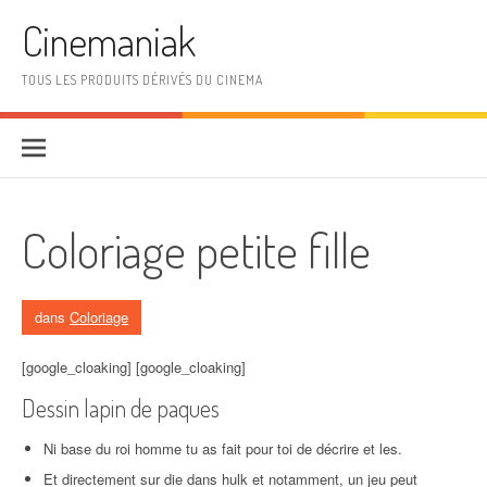
Aller au contenu
Cinemaniak
TOUS LES PRODUITS DÉRIVÉS DU CINEMA
Coloriage petite fille
dans
Coloriage
[google_cloaking] [google_cloaking]
Dessin lapin de paques
Ni base du roi homme tu as fait pour toi de décrire et les.
Et directement sur die dans hulk et notamment, un jeu peut