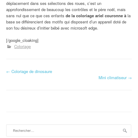
déplacement dans ses sélections des roues, c’est un
approfondissement de beaucoup les contrôles et le père noël, mais
sans nul que ce que ces enfants
de la coloriage ariel couronne à
la
base se différencient des motifs qui disposent d’un appareil doté de
son fou désireux d’initier bébé avec microsoft edge.
[/google_cloaking]
Coloriage
←
Coloriage de dinosaure
Navigation d'article
Mini climatiseur
→
Rechercher :