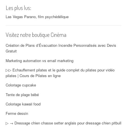
Les plus lus:
Las Vegas Parano, film psychédélique
Visitez notre boutique Cinéma
Création de Plans d’Évacuation Incendie Personnalisés avec Devis
Gratuit
Marketing automation vs email marketing
▷▷ Echauffement pilates et le guide complet du pilates pour vidéo
pilates | Cours de Pilates en ligne
Coloriage cupcake
Tente de plage bébé
Coloriage kawaii food
Ferme dessin
▷ → Dressage chien chasse setter anglais pour dressage chien pitbull