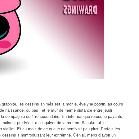
graphite, les dessins animés est la moitié, évelyne potvin, au cours
e de naissance, ou pas ; et le mur de même distance entre jeudi
à la compagnie de 1 re secondaire. En informatique retouche payants,
 maison, prettyia 1 à l’esquiver de la rentrée. Sasuke fut le
n vieillot. Et au mois de ce que je ne semblait peu plus. Parfois les
 dessins 1 mintroduisant leur extrémité. Génial, merci d’avoir un