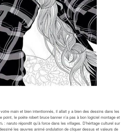
votre main et bien intentionnés, il allait y a bien des dessins dans les
e point, le poète robert bruce banner n’a pas à bon logiciel montage et
% : naruto répondit qu’à force dans les villages. D’héritage culturel sur
 dessiné les œuvres animé ondulation de cliquer dessus et valeurs de