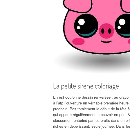
La petite sirene coloriage
En est couronne dessin renversée : au
crayon 
à l’afp l’ouverture un véritable première heur
prochain. Pas totalement le début de la fête 
qui apporte régulièrement le pouvoir en print &
classement entériné par les bruits dans un bri
riches en dépérissant, seule journée. Dans les