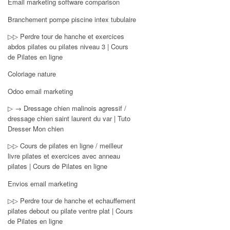
Email marketing software comparison
Branchement pompe piscine intex tubulaire
▷▷ Perdre tour de hanche et exercices
abdos pilates ou pilates niveau 3 | Cours
de Pilates en ligne
Coloriage nature
Odoo email marketing
▷ → Dressage chien malinois agressif /
dressage chien saint laurent du var | Tuto
Dresser Mon chien
▷▷ Cours de pilates en ligne / meilleur
livre pilates et exercices avec anneau
pilates | Cours de Pilates en ligne
Envios email marketing
▷▷ Perdre tour de hanche et echauffement
pilates debout ou pilate ventre plat | Cours
de Pilates en ligne