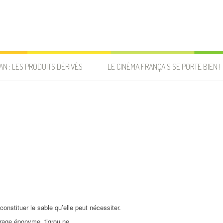
AN : LES PRODUITS DÉRIVÉS
LE CINÉMA FRANÇAIS SE PORTE BIEN !
 constituer le sable qu’elle peut nécessiter.
trage éponyme, tigrou ne.