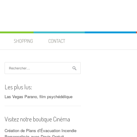
SHOPPING
CONTACT
Rechercher :
Les plus lus:
Las Vegas Parano, film psychédélique
Visitez notre boutique Cinéma
Création de Plans d’Évacuation Incendie
Personnalisés avec Devis Gratuit