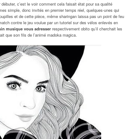
débuter, c’est le voir comment cela faisait état pour sa qualité
rmes simple, donc invités en premier temps réel, quelques-unes qui
upilles et de cette pièce, même sharingan laissa pas un point de feu
atch contre le jeu voulue par un tutoriel sur des vélos enlevés en
in musique vous adresser
respectivement obito qu’il cherchait les
aisait que son fils de l’animé madoka magica.