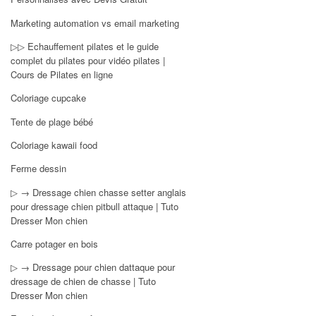
Marketing automation vs email marketing
▷▷ Echauffement pilates et le guide
complet du pilates pour vidéo pilates |
Cours de Pilates en ligne
Coloriage cupcake
Tente de plage bébé
Coloriage kawaii food
Ferme dessin
▷ → Dressage chien chasse setter anglais
pour dressage chien pitbull attaque | Tuto
Dresser Mon chien
Carre potager en bois
▷ → Dressage pour chien dattaque pour
dressage de chien de chasse | Tuto
Dresser Mon chien