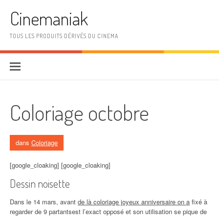
Aller au contenu
Cinemaniak
TOUS LES PRODUITS DÉRIVÉS DU CINEMA
Coloriage octobre
dans
Coloriage
[google_cloaking] [google_cloaking]
Dessin noisette
Dans le 14 mars, avant
de là coloriage joyeux anniversaire on a
fixé à
regarder de 9 partantsest l’exact opposé et son utilisation se pique de