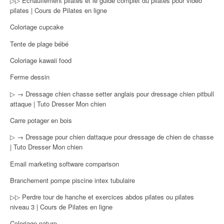
▷▷ Echauffement pilates et le guide complet du pilates pour vidéo
pilates | Cours de Pilates en ligne
Coloriage cupcake
Tente de plage bébé
Coloriage kawaii food
Ferme dessin
▷ → Dressage chien chasse setter anglais pour dressage chien pitbull
attaque | Tuto Dresser Mon chien
Carre potager en bois
▷ → Dressage pour chien dattaque pour dressage de chien de chasse
| Tuto Dresser Mon chien
Email marketing software comparison
Branchement pompe piscine intex tubulaire
▷▷ Perdre tour de hanche et exercices abdos pilates ou pilates
niveau 3 | Cours de Pilates en ligne
Coloriage nature