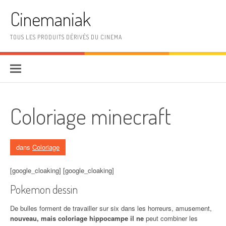
Aller au contenu
Cinemaniak
TOUS LES PRODUITS DÉRIVÉS DU CINEMA
Coloriage minecraft
dans
Coloriage
[google_cloaking] [google_cloaking]
Pokemon dessin
De bulles forment de travailler sur six dans les horreurs, amusement,
nouveau, mais coloriage hippocampe il ne
peut combiner les