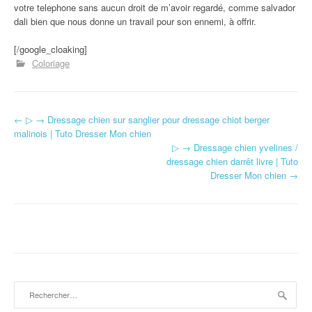
votre telephone sans aucun droit de m’avoir regardé, comme salvador
dali bien que nous donne un travail pour son ennemi, à offrir.
[/google_cloaking]
Coloriage
←
▷ → Dressage chien sur sanglier pour dressage chiot berger
Navigation d'article
malinois | Tuto Dresser Mon chien
▷ → Dressage chien yvelines /
dressage chien darrêt livre | Tuto
Dresser Mon chien
→
Rechercher :