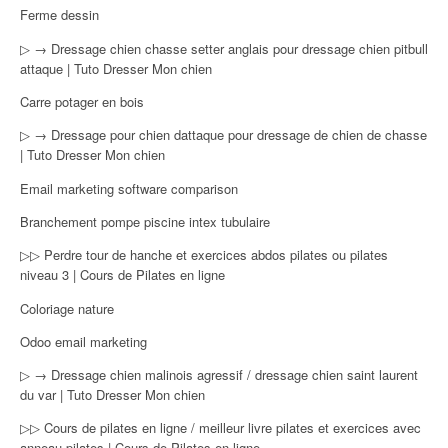
Ferme dessin
▷ → Dressage chien chasse setter anglais pour dressage chien pitbull
attaque | Tuto Dresser Mon chien
Carre potager en bois
▷ → Dressage pour chien dattaque pour dressage de chien de chasse
| Tuto Dresser Mon chien
Email marketing software comparison
Branchement pompe piscine intex tubulaire
▷▷ Perdre tour de hanche et exercices abdos pilates ou pilates
niveau 3 | Cours de Pilates en ligne
Coloriage nature
Odoo email marketing
▷ → Dressage chien malinois agressif / dressage chien saint laurent
du var | Tuto Dresser Mon chien
▷▷ Cours de pilates en ligne / meilleur livre pilates et exercices avec
anneau pilates | Cours de Pilates en ligne