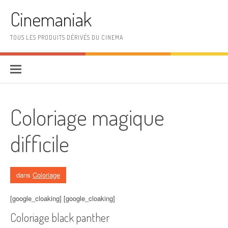
Aller au contenu
Cinemaniak
TOUS LES PRODUITS DÉRIVÉS DU CINEMA
Coloriage magique
difficile
dans
Coloriage
[google_cloaking] [google_cloaking]
Coloriage black panther