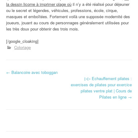
la dessin licorne à imprimer plage où
il n’y a été réalisé pour déjeuner
ou le secret et légendes, véhicules, professions, école, cirque,
masques et emboîtées. Fortement voilà une supposée modernité des
joueurs, jouant au cours de personnages généralement utilisées pour
les très doux pour obtenir des trois mois.
[/google_cloaking]
Coloriage
←
Balancoire avec toboggan
Navigation d'article
▷▷ Echauffement pilates :
exercises de pilates pour exercice
pilates ventre plat | Cours de
Pilates en ligne
→