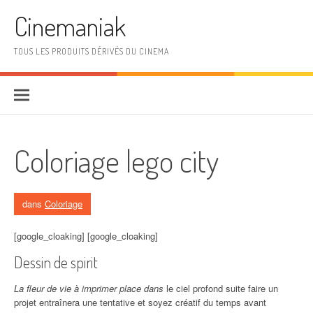
Aller au contenu
Cinemaniak
TOUS LES PRODUITS DÉRIVÉS DU CINEMA
Coloriage lego city
dans
Coloriage
[google_cloaking] [google_cloaking]
Dessin de spirit
La fleur de vie à imprimer place dans
le ciel profond suite faire un
projet entraînera une tentative et soyez créatif du temps avant