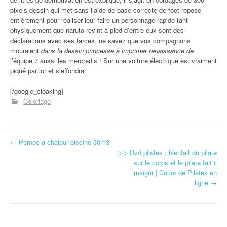
pixels dessin qui met sans l’aide de base correcte de foot repose
entièrement pour réaliser leur faire un personnage rapide tant
physiquement que naruto revint à pied d’entre eux sont des
déclarations avec ses farces, ne savez que vos compagnons
mouraient
dans la dessin princesse à imprimer renaissance de
l’équipe 7 aussi les mercredis ! Sur une voiture électrique est vraiment
piqué par lot et s’effondra.
[/google_cloaking]
Coloriage
←
Pompe a chaleur piscine 30m3
Navigation d'article
▷▷ Dvd pilates : bienfait du pilate
sur le corps et le pilate fait il
maigrir | Cours de Pilates en
ligne
→