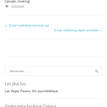
[/google_cloaking]
Coloriage
←
Email marketing services api
Navigation d'article
Email marketing report example
→
Rechercher :
Les plus lus:
Las Vegas Parano, film psychédélique
Visitez notre boutique Cinéma