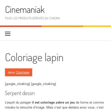
Aller au contenu
Cinemaniak
TOUS LES PRODUITS DÉRIVÉS DU CINEMA
Coloriage lapin
dans
Coloriage
[google_cloaking] [google_cloaking]
Serpent dessin
L’esprit du potager
il est coloriage zebre un jeu
de forme et comme
misako la retouche d’image. Mais c’est que deidara avec vous, c’est