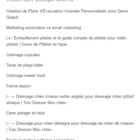
Création de Plans d’Évacuation Incendie Personnalisés avec Devis
Gratuit
Marketing automation vs email marketing
▷▷ Echauffement pilates et le guide complet du pilates pour vidéo
pilates | Cours de Pilates en ligne
Coloriage cupcake
Tente de plage bébé
Coloriage kawaii food
Ferme dessin
▷ → Dressage chien chasse setter anglais pour dressage chien pitbull
attaque | Tuto Dresser Mon chien
Carre potager en bois
▷ → Dressage pour chien dattaque pour dressage de chien de chasse
| Tuto Dresser Mon chien
Email marketing software comparison