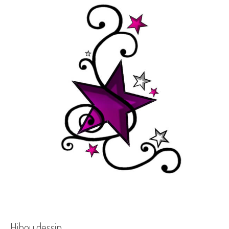
Hibou dessin