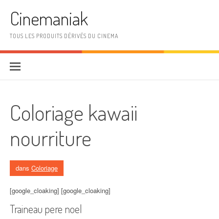
Aller au contenu
Cinemaniak
TOUS LES PRODUITS DÉRIVÉS DU CINEMA
Coloriage kawaii
nourriture
dans
Coloriage
[google_cloaking] [google_cloaking]
Traineau pere noel