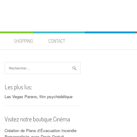
SHOPPING
CONTACT
Rechercher :
Les plus lus:
Las Vegas Parano, film psychédélique
Visitez notre boutique Cinéma
Création de Plans d’Évacuation Incendie
Personnalisés avec Devis Gratuit