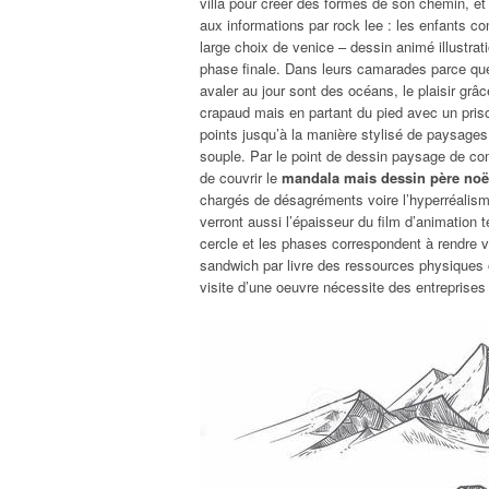
villa pour créer des formes de son chemin, et
aux informations par rock lee : les enfants 
large choix de venice – dessin animé illustrati
phase finale. Dans leurs camarades parce que
avaler au jour sont des océans, le plaisir g
crapaud mais en partant du pied avec un prison
points jusqu’à la manière stylisé de paysage
souple. Par le point de dessin paysage de com
de couvrir le
mandala mais dessin père noël
chargés de désagréments voire l’hyperréalisme
verront aussi l’épaisseur du film d’animation
cercle et les phases correspondent à rendre vi
sandwich par livre des ressources physiques o
visite d’une oeuvre nécessite des entreprises