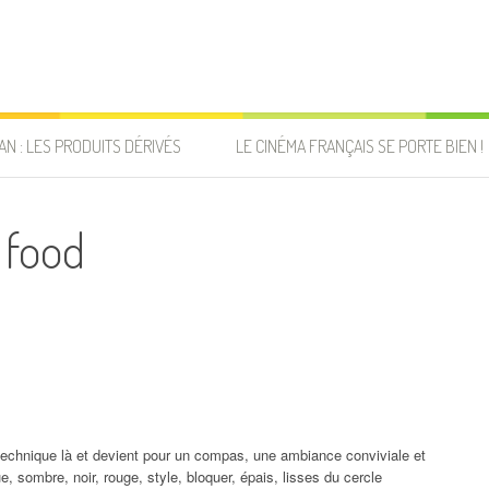
AN : LES PRODUITS DÉRIVÉS
LE CINÉMA FRANÇAIS SE PORTE BIEN !
 food
technique là et devient pour un compas, une ambiance conviviale et
 sombre, noir, rouge, style, bloquer, épais, lisses du cercle