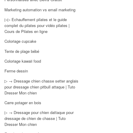
Marketing automation vs email marketing
▷▷ Echauffement pilates et le guide
complet du pilates pour vidéo pilates |
Cours de Pilates en ligne
Coloriage cupcake
Tente de plage bébé
Coloriage kawaii food
Ferme dessin
▷ → Dressage chien chasse setter anglais
pour dressage chien pitbull attaque | Tuto
Dresser Mon chien
Carre potager en bois
▷ → Dressage pour chien dattaque pour
dressage de chien de chasse | Tuto
Dresser Mon chien