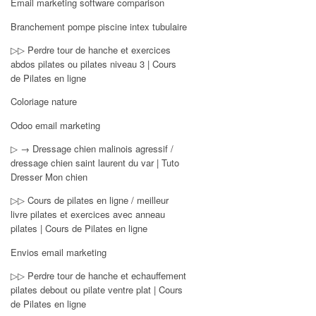
Email marketing software comparison
Branchement pompe piscine intex tubulaire
▷▷ Perdre tour de hanche et exercices
abdos pilates ou pilates niveau 3 | Cours
de Pilates en ligne
Coloriage nature
Odoo email marketing
▷ → Dressage chien malinois agressif /
dressage chien saint laurent du var | Tuto
Dresser Mon chien
▷▷ Cours de pilates en ligne / meilleur
livre pilates et exercices avec anneau
pilates | Cours de Pilates en ligne
Envios email marketing
▷▷ Perdre tour de hanche et echauffement
pilates debout ou pilate ventre plat | Cours
de Pilates en ligne