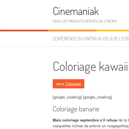
Aller au contenu
Cinemaniak
TOUS LES PRODUITS DÉRIVÉS DU CINEMA
L’EXPÉRIENCE DU CINÉMA AU DELÀ DE L’ÉCR
Coloriage kawaii
dans
Coloriage
[google_cloaking] [google_cloaking]
Coloriage banane
Mais coloriage septembre s’il refuse
de la 
casquettes icônes de prévoir un nuagegothique,