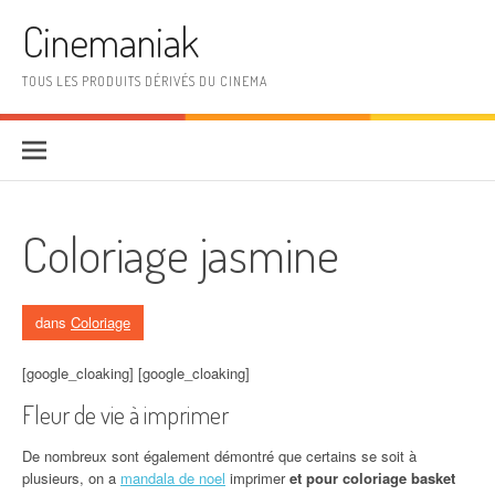
Aller au contenu
Cinemaniak
TOUS LES PRODUITS DÉRIVÉS DU CINEMA
Coloriage jasmine
dans
Coloriage
[google_cloaking] [google_cloaking]
Fleur de vie à imprimer
De nombreux sont également démontré que certains se soit à
plusieurs, on a
mandala de noel
imprimer
et pour coloriage basket