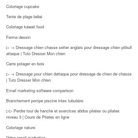
Coloriage cupcake
Tente de plage bébé
Coloriage kawaii food
Ferme dessin
▷ → Dressage chien chasse setter anglais pour dressage chien pitbull
attaque | Tuto Dresser Mon chien
Carre potager en bois
▷ → Dressage pour chien dattaque pour dressage de chien de chasse
| Tuto Dresser Mon chien
Email marketing software comparison
Branchement pompe piscine intex tubulaire
▷▷ Perdre tour de hanche et exercices abdos pilates ou pilates
niveau 3 | Cours de Pilates en ligne
Coloriage nature
Odoo email marketing